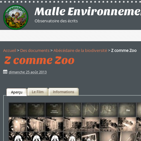
Malle Environneme
Observatoire des écrits
Accueil
>
Des documents
>
Abécédaire de la biodiversité
>
Z comme Zoo
Z comme Zoo
dimanche 25 août 2013
Le Film
Informations
Aperçu