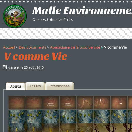
Malle Environneme
Observatoire des écrits
Accueil
>
Des documents
>
Abécédaire de la biodiversité
>
V comme Vie
V comme Vie
dimanche 25 août 2013
Le Film
Informations
Aperçu