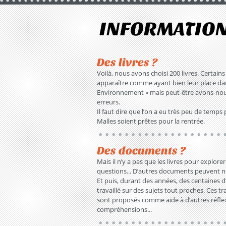
INFORMATIO
Des livres ?
Voilà, nous avons choisi 200 livres. Certain
apparaître comme ayant bien leur place dan
Environnement » mais peut-être avons-no
erreurs.
Il faut dire que l’on a eu très peu de temps
Malles soient prêtes pour la rentrée.
Des documents ?
Mais il n’y a pas que les livres pour explo
questions... D’autres documents peuvent n
Et puis, durant des années, des centaines d
travaillé sur des sujets tout proches. Ces tr
sont proposés comme aide à d’autres réflex
compréhensions...