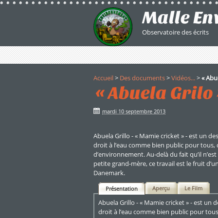
Malle E
Observatoire des écrits
Accueil
>
Des documents
>
Vidéos...
>
« Abue
« Abuela Grilo 
mardi 10 septembre 2013
Abuela Grillo - « Mamie cricket » - est un d
droit à l’eau comme bien public pour tous, 
d’environnement. Au-delà du fait qu’il n’es
petite grand-mère, ce travail est le fruit d’un
Danemark.
Aperçu
Le Film
Présentation
Abuela Grillo - « Mamie cricket » - est un
droit à l’eau comme bien public pour tous