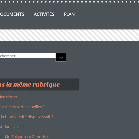
OCUMENTS
ACTIVITÉS
PLAN
s la même rubrique
ier-cloner
 est le prix des abeilles ?
i la biodiversité disparaissait ?
st dans la ville
stião Salgado : « Genesis »