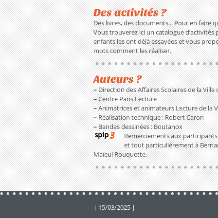
Des activités ?
Des livres, des documents... Pour en faire q
Vous trouverez ici un catalogue d’activités 
enfants les ont déjà essayées et vous prop
mots comment les réaliser.
Auteurs ?
–
Direction des Affaires Scolaires de la Ville 
–
Centre Paris Lecture
–
Animatrices et animateurs Lecture de la Vi
–
Réalisation technique : Robert Caron
–
Bandes dessinées : Boutanox
Remerciements aux participants d
et tout particulièrement à Bernar
Maïeul Rouquette.
| 15/03/2025 |