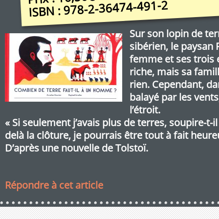
978-2-36474-491-2
ISBN :
Sur son lopin de ter
sibérien, le paysan
femme et ses trois e
riche, mais sa fami
rien. Cependant, d
balayé par les vent
l’étroit.
« Si seulement j’avais plus de terres, soupire-t-i
delà la clôture, je pourrais être tout à fait heure
D’après une nouvelle de Tolstoï.
Répondre à cet article